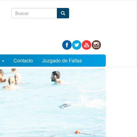
Formulario
Buscar
de
búsqueda
s
Contacto
Juzgado de Faltas