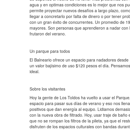
agua y en optimas condiciones es lo mejor que nos pu
permite proyectar nuevos desafíos a largo plazo, com
llegar a concretarlo por falta de dinero o por tener 
con un gran éxito de concurrentes. Un promedio de 190
mayores. Son personas que aprendieron a nadar con los 
frutaron del verano.
Un parque para todos
El Balneario ofrece un espacio para nadadores desde la
un valor bajísimo de uso $120 pesos el día. Pensamos 
ideal.
Sobre los visitantes
Hoy la gente de Los Toldos ha vuelto a usar el Parque, 
espacio para pasar sus días de verano y eso nos llen
positivos que dan energía al equipo. Lidiamos demasi
con la nueva obra de filtrado. Hoy, usar traje de baño
que no se rompan los filtros de la pileta, ya que el re
disfruten de los espacios culturales con bandas duran