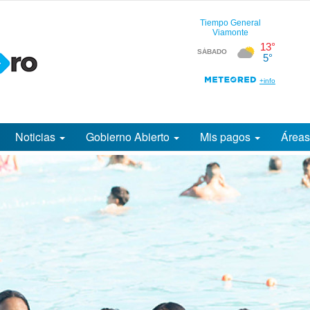
Noticias
Gobierno Abierto
Mis pagos
Área