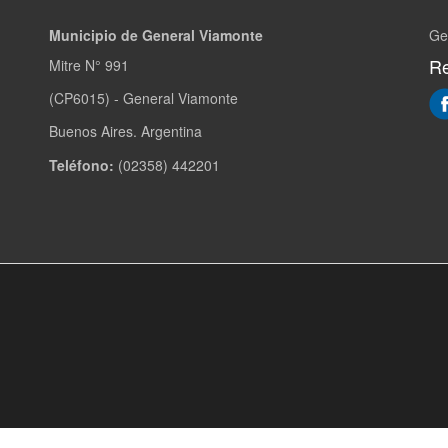
Municipio de General Viamonte
Ge
Re
Mitre N° 991
(CP6015) - General Viamonte
Buenos Aires. Argentina
Teléfono:
(02358) 442201