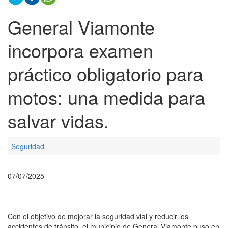
General Viamonte
incorpora examen
práctico obligatorio para
motos: una medida para
salvar vidas.
Seguridad
07/07/2025
Con el objetivo de mejorar la seguridad vial y reducir los
accidentes de tránsito, el municipio de General Viamonte puso en