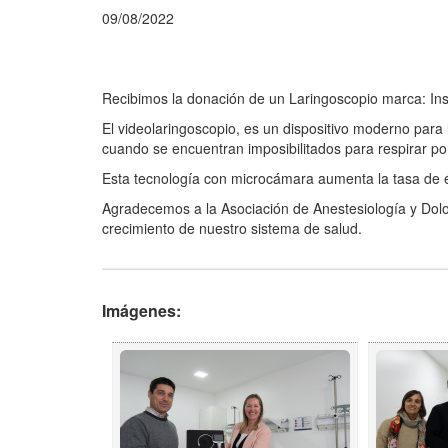
09/08/2022
Recibimos la donación de un Laringoscopio marca: Insi
El videolaringoscopio, es un dispositivo moderno para
cuando se encuentran imposibilitados para respirar p
Esta tecnología con microcámara aumenta la tasa de é
Agradecemos a la Asociación de Anestesiología y Dolo
crecimiento de nuestro sistema de salud.
Imágenes: