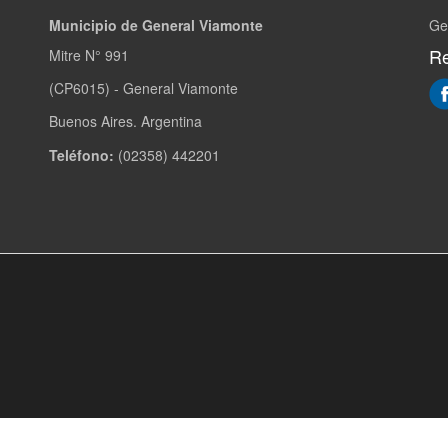
Municipio de General Viamonte
Ge
Re
Mitre N° 991
(CP6015) - General Viamonte
Buenos Aires. Argentina
Teléfono:
(02358) 442201