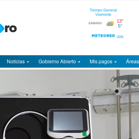
Noticias
Gobierno Abierto
Mis pagos
Área