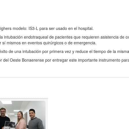
ghers modelo: IS3-L para ser usado en el hospital.
 la intubación endotraqueal de pacientes que requieren asistencia de 
or sí mismos en eventos quirúrgicos o de emergencia.
xito de una intubación por primera vez y reduce el tiempo de la misma
r del Oeste Bonaerense por entregar este importante instrumento para