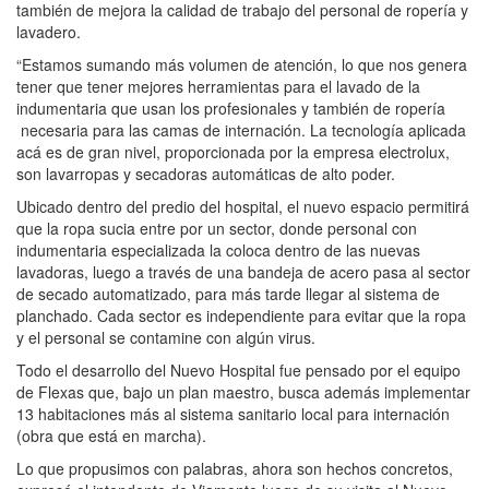
también de mejora la calidad de trabajo del personal de ropería y
lavadero.
“Estamos sumando más volumen de atención, lo que nos genera
tener que tener mejores herramientas para el lavado de la
indumentaria que usan los profesionales y también de ropería
necesaria para las camas de internación. La tecnología aplicada
acá es de gran nivel, proporcionada por la empresa electrolux,
son lavarropas y secadoras automáticas de alto poder.
Ubicado dentro del predio del hospital, el nuevo espacio permitirá
que la ropa sucia entre por un sector, donde personal con
indumentaria especializada la coloca dentro de las nuevas
lavadoras, luego a través de una bandeja de acero pasa al sector
de secado automatizado, para más tarde llegar al sistema de
planchado. Cada sector es independiente para evitar que la ropa
y el personal se contamine con algún virus.
Todo el desarrollo del Nuevo Hospital fue pensado por el equipo
de Flexas que, bajo un plan maestro, busca además implementar
13 habitaciones más al sistema sanitario local para internación
(obra que está en marcha).
Lo que propusimos con palabras, ahora son hechos concretos,