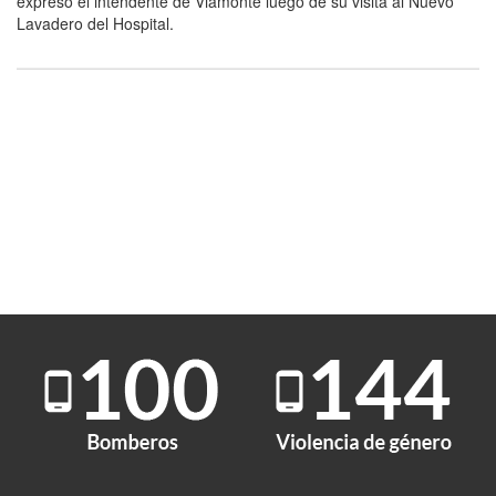
expresó el intendente de Viamonte luego de su visita al Nuevo
Lavadero del Hospital.