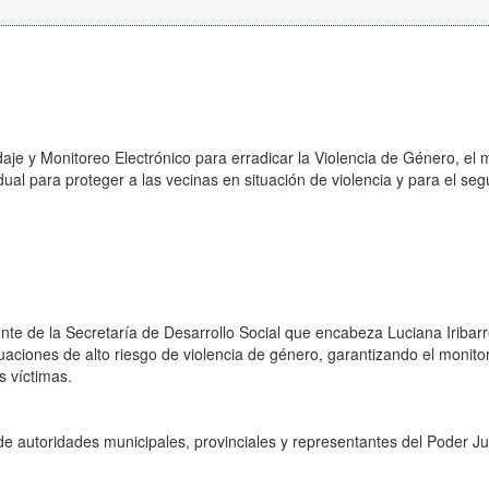
je y Monitoreo Electrónico para erradicar la Violencia de Género, el 
ual para proteger a las vecinas en situación de violencia y para el se
ente de la Secretaría de Desarrollo Social que encabeza Luciana Iribarr
aciones de alto riesgo de violencia de género, garantizando el monito
s víctimas.
e autoridades municipales, provinciales y representantes del Poder Jud