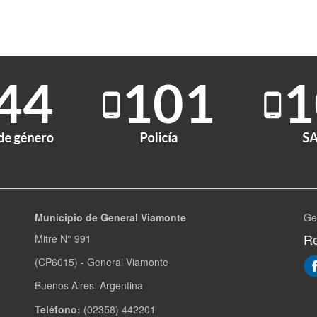
Municipio de General Viamonte
Ge
Re
Mitre N° 991
(CP6015) - General Viamonte
Buenos Aires. Argentina
Teléfono:
(02358) 442201