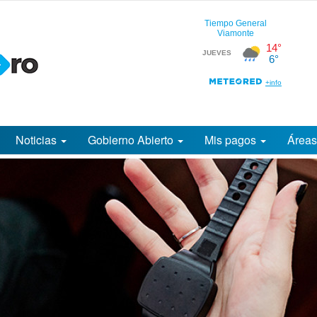
Noticias
Gobierno Abierto
Mis pagos
Área