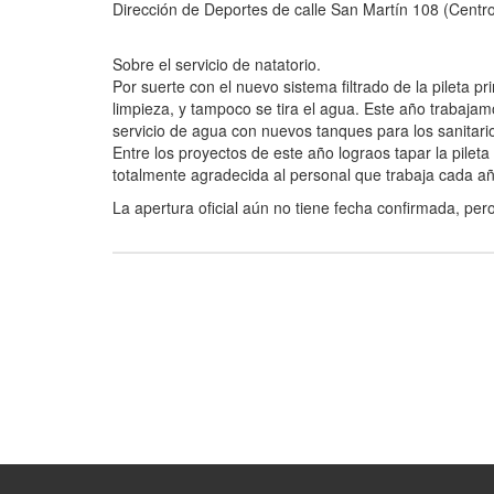
Dirección de Deportes de calle San Martín 108 (Centro
Sobre el servicio de natatorio.
Por suerte con el nuevo sistema filtrado de la pileta
limpieza, y tampoco se tira el agua. Este año trabaja
servicio de agua con nuevos tanques para los sanitar
Entre los proyectos de este año lograos tapar la pile
totalmente agradecida al personal que trabaja cada a
La apertura oficial aún no tiene fecha confirmada, pe