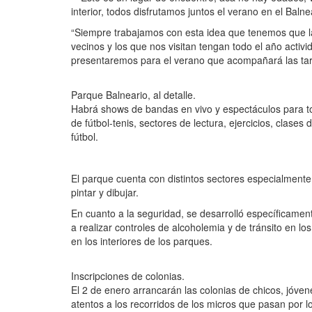
interior, todos disfrutamos juntos el verano en el Baln
“Siempre trabajamos con esta idea que tenemos que la g
vecinos y los que nos visitan tengan todo el año acti
presentaremos para el verano que acompañará las tard
Parque Balneario, al detalle.
Habrá shows de bandas en vivo y espectáculos para to
de fútbol-tenis, sectores de lectura, ejercicios, clas
fútbol.
El parque cuenta con distintos sectores especialmente
pintar y dibujar.
En cuanto a la seguridad, se desarrolló específicamen
a realizar controles de alcoholemia y de tránsito en lo
en los interiores de los parques.
Inscripciones de colonias.
El 2 de enero arrancarán las colonias de chicos, jóv
atentos a los recorridos de los micros que pasan por lo