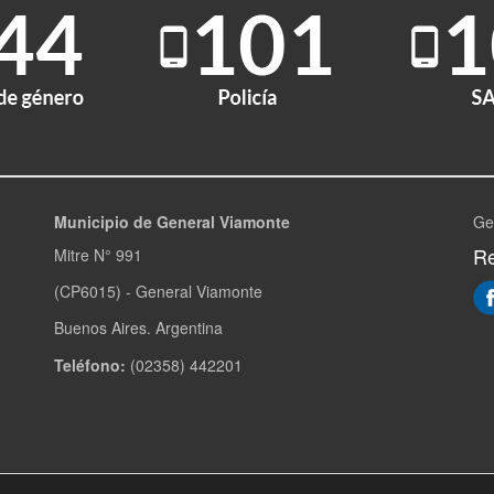
Municipio de General Viamonte
Ge
Re
Mitre N° 991
(CP6015) - General Viamonte
Buenos Aires. Argentina
Teléfono:
(02358) 442201