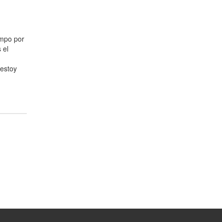
empo por
 el
 estoy