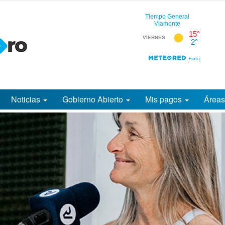
Noticias
Gobierno Abierto
Mis pagos
Área