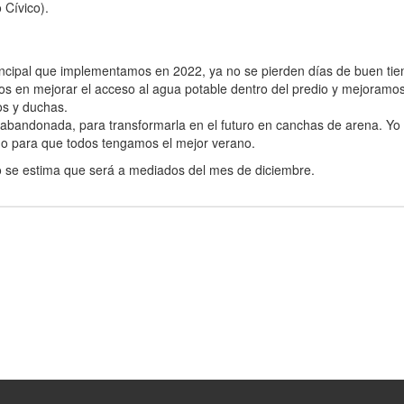
 Cívico).
 principal que implementamos en 2022, ya no se pierden días de buen ti
mos en mejorar el acceso al agua potable dentro del predio y mejoramos
ios y duchas.
ta abandonada, para transformarla en el futuro en canchas de arena. Yo
ño para que todos tengamos el mejor verano.
ro se estima que será a mediados del mes de diciembre.