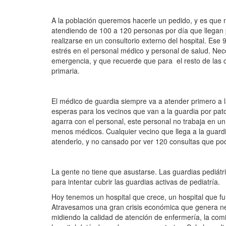
A la población queremos hacerle un pedido, y es que 
atendiendo de 100 a 120 personas por día que llegan p
realizarse en un consultorio externo del hospital. E
estrés en el personal médico y personal de salud. Ne
emergencia, y que recuerde que para el resto de las co
primaria.
El médico de guardia siempre va a atender primero a l
esperas para los vecinos que van a la guardia por pat
agarra con el personal, este personal no trabaja en
menos médicos. Cualquier vecino que llega a la guard
atenderlo, y no cansado por ver 120 consultas que pod
La gente no tiene que asustarse. Las guardias pediátr
para intentar cubrir las guardias activas de pediatría.
Hoy tenemos un hospital que crece, un hospital que fu
Atravesamos una gran crisis económica que genera nerv
midiendo la calidad de atención de enfermería, la comi