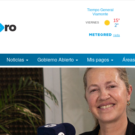
Noticias
Gobierno Abierto
Mis pagos
Área