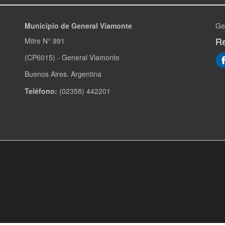
Municipio de General Viamonte
Ge
Re
Mitre N° 991
(CP6015) - General Viamonte
Buenos Aires. Argentina
Teléfono:
(02358) 442201