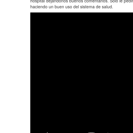
hospital dejándonos buenos comentarios. Solo le pedim
haciendo un buen uso del sistema de salud.