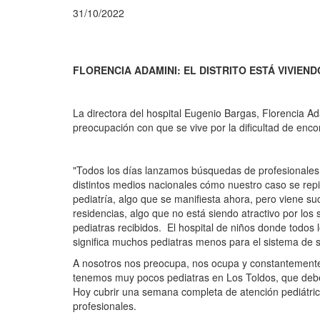
31/10/2022
FLORENCIA ADAMINI: EL DISTRITO ESTÁ VIVIEN
La directora del hospital Eugenio Bargas, Florencia Ad
preocupación con que se vive por la dificultad de enco
"Todos los días lanzamos búsquedas de profesionales,
distintos medios nacionales cómo nuestro caso se repi
pediatría, algo que se manifiesta ahora, pero viene 
residencias, algo que no está siendo atractivo por los
pediatras recibidos. El hospital de niños donde todos
significa muchos pediatras menos para el sistema de s
A nosotros nos preocupa, nos ocupa y constantemente 
tenemos muy pocos pediatras en Los Toldos, que deben 
Hoy cubrir una semana completa de atención pediátric
profesionales.