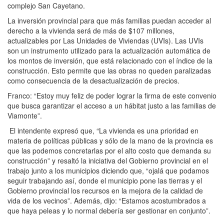
complejo San Cayetano.
La inversión provincial para que más familias puedan acceder al
derecho a la vivienda será de más de $107 millones,
actualizables por Las Unidades de Viviendas (UVIs). Las UVIs
son un instrumento utilizado para la actualización automática de
los montos de inversión, que está relacionado con el índice de la
construcción. Esto permite que las obras no queden paralizadas
como consecuencia de la desactualización de precios.
Franco: “Estoy muy feliz de poder lograr la firma de este convenio
que busca garantizar el acceso a un hábitat justo a las familias de
Viamonte”.
El intendente expresó que, “La vivienda es una prioridad en
materia de políticas públicas y sólo de la mano de la provincia es
que las podemos concretarlas por el alto costo que demanda su
construcción” y resaltó la iniciativa del Gobierno provincial en el
trabajo junto a los municipios diciendo que, “ojalá que podamos
seguir trabajando así, donde el municipio pone las tierras y el
Gobierno provincial los recursos en la mejora de la calidad de
vida de los vecinos”. Además, dijo: “Estamos acostumbrados a
que haya peleas y lo normal debería ser gestionar en conjunto”.