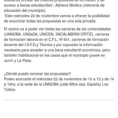
acceso a becas estudiantiles”, Adriana Medina (referente de
educación del municipio).
Este miércoles 22 de noviembre vamos a ofrecer la posibilidad
de encontrar todas las propuestas en una sola jornada.
El vecino va a poder ver todas las carreras de las universidades
(UNNOBA, UNSaDA, UNICEN, SACALABRINI ORTÍZ), carreras
de formación laboral en el C.F.L. N°401, carreras de formación
docente del I.S.F.D.y Técnica y por supuesto la información
necesaria para acceder a una beca estudiantil económica, pero
también habitacional en las casas que el municipio posee en
Junín y La Plata.
¿Dónde puedo conocer las propuestas?
Podes acercarte el miércoles 22 de noviembre de 10 a 12 y de 14
a 16hs. a la sede de la UNNOBA (calle Mitre esq. España) Los
Toldos.